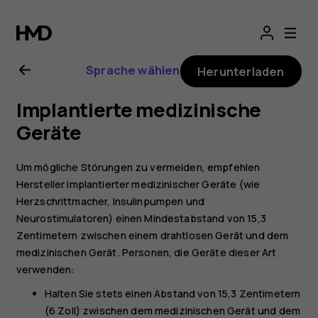
Nokia 2720-
Bedienungsanlei
Sprache wählen
Herunterladen
Implantierte medizinische
Geräte
Um mögliche Störungen zu vermeiden, empfehlen
Hersteller implantierter medizinischer Geräte (wie
Herzschrittmacher, Insulinpumpen und
Neurostimulatoren) einen Mindestabstand von 15,3
Zentimetern zwischen einem drahtlosen Gerät und dem
medizinischen Gerät. Personen, die Geräte dieser Art
verwenden:
Halten Sie stets einen Abstand von 15,3 Zentimetern
(6 Zoll) zwischen dem medizinischen Gerät und dem