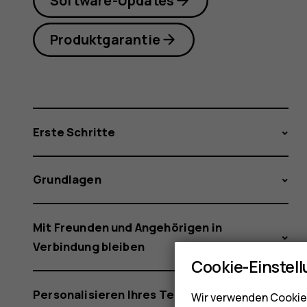
Software-Updates
Produktgarantie
Erste Schritte
Grundlagen
Mit Freunden und Angehörigen in
Verbindung bleiben
Cookie-Einstel
Personalisieren Ihres Telefons
Wir verwenden Cookies