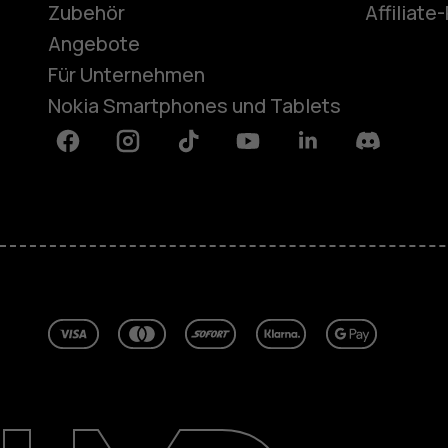
Zubehör
Affiliat
Angebote
Für Unternehmen
Nokia Smartphones und Tablets
Facebook
Instagram
Tiktok
Youtube
Linkedin
Discord
Über
Blog
Reparieren, wiederverwenden, rec
Nachhaltigkeit