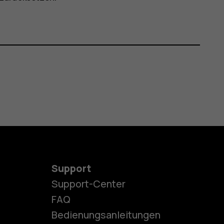
Support
Support-Center
es
FAQ
Bedienungsanleitungen