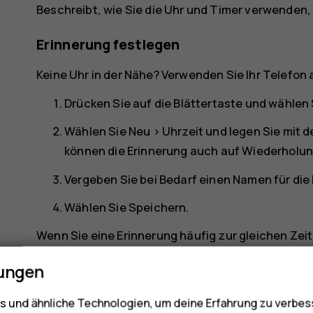
Beschreibt, wie Sie die Uhr und Timer verwenden, 
Erinnerung festlegen
Keine Uhr in der Nähe? Verwenden Sie Ihr Telefon 
Drücken Sie auf die Blättertaste und wählen
Wählen Sie
Neu
>
Uhrzeit
und legen Sie mit d
können die Erinnerung auch auf Wiederholun
Vergeben Sie bei Bedarf einen Namen für die
Wählen Sie
Speichern
.
Wenn Sie eine Erinnerung häufig zur gleichen Zei
setzen möchten, blättern Sie einfach zu der ge
lungen
aus. Der Erinnerungston wird zum festgelegten Z
 und ähnliche Technologien, um deine Erfahrung zu verbes
Countdown-Timer