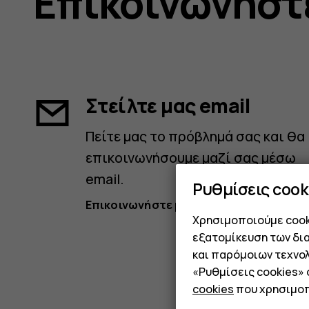
Επικοινωνήστ
Στείλτε μας email
Πείτε μας το πρόβλημά σας και θα
επικοινωνήσουμε μαζί σας μέσω
email.
Ρυθμίσεις cook
Επικοινωνήστε μαζί μας
Χρησιμοποιούμε cooki
εξατομίκευση των δι
και παρόμοιων τεχνολ
«Ρυθμίσεις cookies»
cookies
που χρησιμοπ