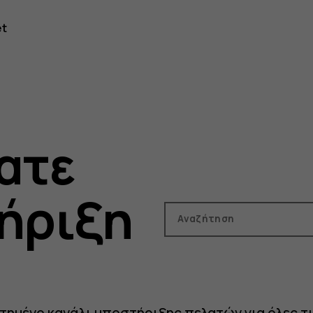
et
ατε
ήριξη
Αναζήτηση
ημένο κανάλι υποστήριξης πελατών για όλες τι