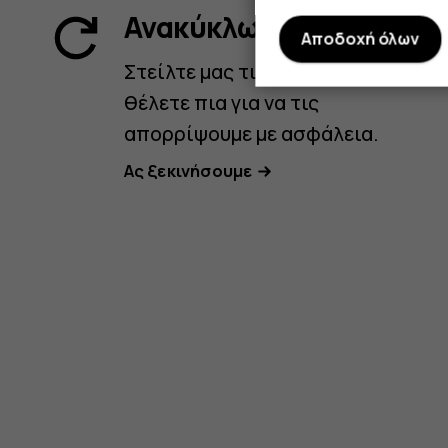
Ανακύκλωση
Αποδοχή όλων
Στείλτε μας τις συσκευές που δεν
θέλετε πια για να τις
απορρίψουμε με ασφάλεια.
Ας ξεκινήσουμε