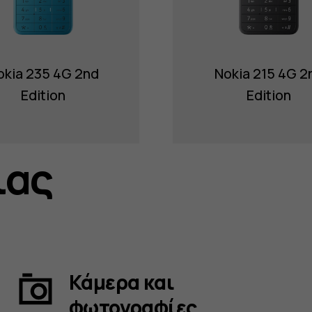
okia 235 4G 2nd
Nokia 215 4G 2
Edition
Edition
ιας
Κάμερα και
φωτογραφίες