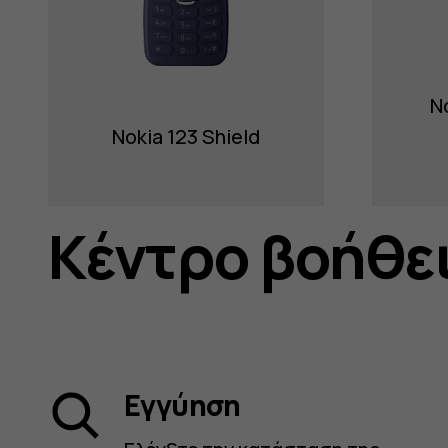
N
Nokia 123 Shield
Κέντρο βοήθε
Εγγύηση