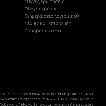
Συχνές ερωτήσεις
Οδηγοί χρήσης
Ενημερώσεις λογισμικού
Σέρβις και επισκευές
Προσβασιμότητα
e
πιφύλαξη παντός δικαιώματος. Bertel Jungin aukio 9, 02600
απλής χρήσης
αγνωριστικό επιχείρησης 2724044-2. Η HMD Global Oy είναι ο
Nokia για τηλέφωνα. Η επωνυμία Nokia αποτελεί κατατεθέν