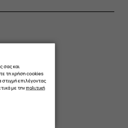
ς σας και
τε τη χρήση cookies
α στιγμή επιλέγοντας
τικά με την
πολιτική