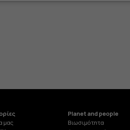
ορίες
Planet and people
α μας
Βιωσιμότητα