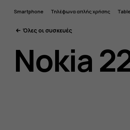
Οδηγίες
Smartphone
Τηλέφωνα απλής χρήσης
Tabl
Όλες οι συσκευές
χρήσης
Nokia 2
Nokia
225