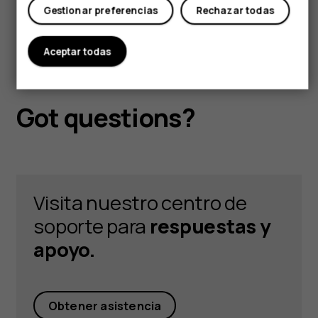
Gestionar preferencias
Rechazar todas
Aceptar todas
Got questions?
Visita nuestro centro de
soporte para
respuestas y
apoyo.
Obtener asistencia