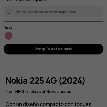
Este teléfono ya no está disponible
Color
Rosa
Ver guía del usuario
Nokia 225 4G (2024)
From
HMD
- makers of Nokia phones
Con un diseño compacto con toques