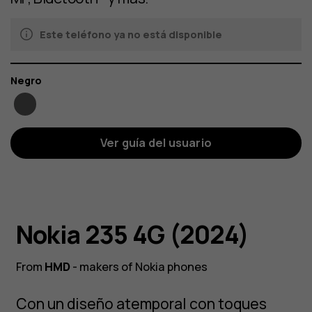
Este teléfono ya no está disponible
Color
Negro
Ver guía del usuario
Nokia 235 4G (2024)
From
HMD
- makers of Nokia phones
Con un diseño atemporal con toques