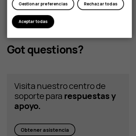
Gestionar preferencias
Rechazar todas
Aceptar todas
Got questions?
Visita nuestro centro de
soporte para
respuestas y
apoyo.
Obtener asistencia