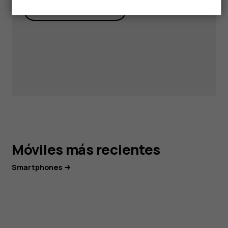
Obtener asistencia
Móviles más recientes​
Smartphones