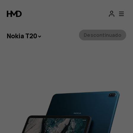
Nokia
T20
Nokia T20
Descontinuado