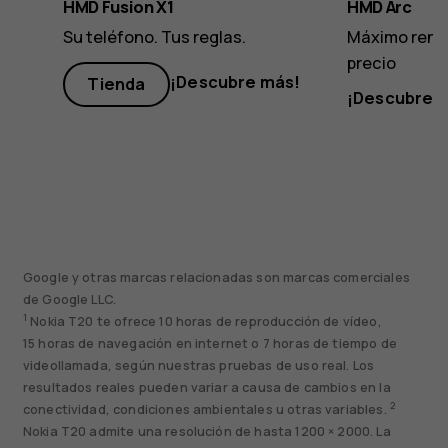
HMD Fusion X1
HMD Arc
Su teléfono. Tus reglas.
Máximo rend
precio
¡Descubre más!
Tienda
¡Descubre 
Google y otras marcas relacionadas son marcas comerciales
de Google LLC.
1
Nokia T20 te ofrece 10 horas de reproducción de vídeo,
15 horas de navegación en internet o 7 horas de tiempo de
videollamada, según nuestras pruebas de uso real. Los
resultados reales pueden variar a causa de cambios en la
2
conectividad, condiciones ambientales u otras variables.
Nokia T20 admite una resolución de hasta 1200 × 2000. La