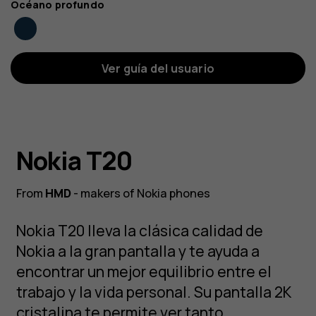
Color
Océano profundo
Ver guía del usuario
Nokia T20
From
HMD
- makers of Nokia phones
Nokia T20 lleva la clásica calidad de
Nokia a la gran pantalla y te ayuda a
encontrar un mejor equilibrio entre el
trabajo y la vida personal. Su pantalla 2K
cristalina te permite ver tanto