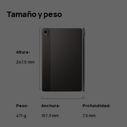
Tamaño y peso
Altura:
247,5 mm
Peso:
Anchura:
Profundidad:
471 g
157,3 mm
7,5 mm