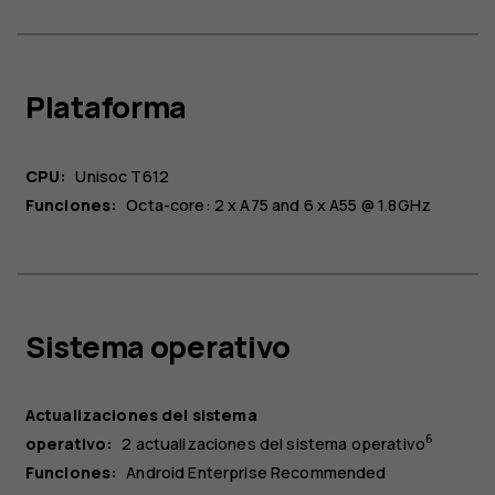
Plataforma
CPU:
Unisoc T612
Funciones:
Octa-core: 2 x A75 and 6 x A55 @ 1.8GHz
Sistema operativo
Actualizaciones del sistema
6
operativo:
2 actualizaciones del sistema operativo
Funciones:
Android Enterprise Recommended