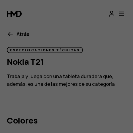
Nokia
T21
Atrás
ESPECIFICACIONES TÉCNICAS
Nokia T21
Trabaja y juega con una tableta duradera que,
además, es una de las mejores de su categoría
Colores