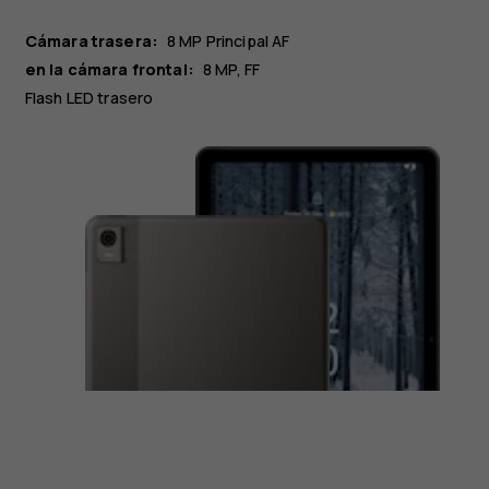
Cámara trasera:
8 MP
Principal
AF
en la cámara frontal:
8 MP
FF
Flash LED trasero