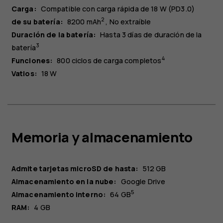
Carga:
Compatible con carga rápida de 18 W (PD3.0)
2
de su batería:
8200 mAh
No extraíble
Duración de la batería:
Hasta 3 días de duración de la
3
batería
4
Funciones:
800 ciclos de carga completos
Vatios:
18 W
Memoria y almacenamiento
Admite tarjetas microSD de hasta:
512 GB
Almacenamiento en la nube:
Google Drive
5
Almacenamiento interno:
64 GB
RAM:
4 GB