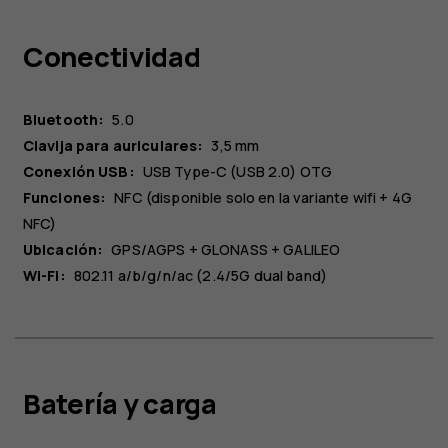
Conectividad
Bluetooth:
5.0
Clavija para auriculares:
3,5 mm
Conexión USB:
USB Type-C (USB 2.0) OTG
Funciones:
NFC (disponible solo en la variante wifi + 4G
NFC)
Ubicación:
GPS/AGPS + GLONASS + GALILEO
Wi-Fi:
802.11 a/b/g/n/ac (2.4/5G dual band)
Batería y carga