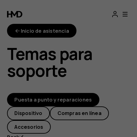
¿Cuánto
cuestan
Inicio de asistencia
los
Temas para
kits
soporte
de
reparación?
Puesta a punto y reparaciones
Dispositivo
Compras en línea
Accesorios