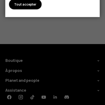
Tout accepter
Boutique
À propos
Planet and people
Assistance
Facebook
Instagram
Tiktok
Youtube
Linkedin
Discord