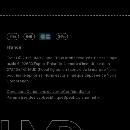
France
TM et © 2026 HMD Global. Tous droits réservés. Bertel Jungin
aukio 9, 02600 Espoo, Finlande. Numéro d'immatriculation
2724044-2. HMD Global Oy est un licensié de la marque Nokia
pour les téléphones. Nokia est une marque déposée de Nokia
Corporation.
Conditions
Conditions de vente
Confidentialité
Paramètres des cookies
Éthique
Speak Up channel
À propos
Blog
Réparer, réutiliser, recycler
Responsable