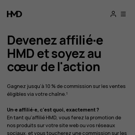
Devenez affilié·e
HMD et soyez au
cœur de l'action
Gagnez jusqu’à 10 % de commission sur les ventes
éligibles via votre chaîne.¹
Un·e affilié·e, c'est quoi, exactement ?
En tant qu’affilié HMD, vous ferez la promotion de
nos produits sur votre site web ou vos réseaux
sociaux, et vous toucherez une commission sur les