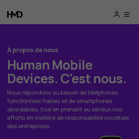
HMD
-
À
À propos de nous
propos
Human Mobile
de
Devices. C'est nous.
nous
Nous répondons au besoin de téléphones
fonctionnels fiables et de smartphones
abordables, tout en prenant au sérieux nos
efforts en matière de responsabilité sociétale
des entreprises.