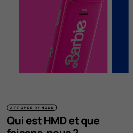
À PROPOS DE NOUS
Qui est HMD et que
faisons-nous ?