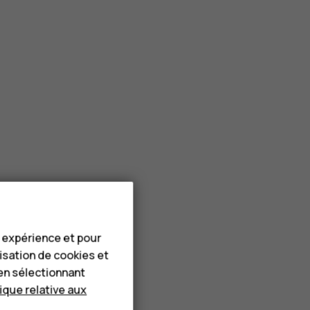
e expérience et pour
lisation de cookies et
en sélectionnant
tique relative aux