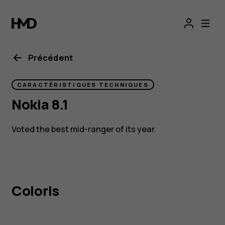
Nokia
8.1
Précédent
CARACTÉRISTIQUES TECHNIQUES
Nokia 8.1
Voted the best mid-ranger of its year.
Coloris