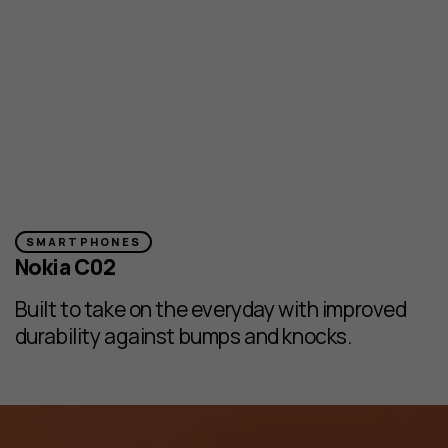
SMARTPHONES
Nokia C02
Built to take on the everyday with improved
durability against bumps and knocks.