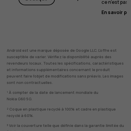
ce n'est pas 
En savoir pl
Android est une marque déposée de Google LLC. L'offre est
susceptible de varier. Vérifiez la disponibilité auprès des
revendeurs locaux. Toutes les spécifications, caractéristiques
et informations supplémentaires concernant le produit
peuvent faire l'objet de modifications sans préavis. Les images
sont non contractuelles.
¹ À compter de la date de lancement mondiale du
Nokia G60 5G.
² Coque en plastique recyclé à 100% et cadre en plastique
recyclé à 60%.
³ Voir la couverture telle que définie dans la garantie limitée du