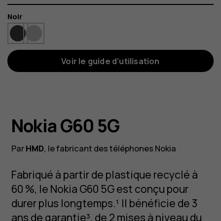
Couleur
Noir
Voir le guide d'utilisation
Nokia G60 5G
Par
HMD
, le fabricant des téléphones Nokia
Fabriqué à partir de plastique recyclé à
60 %, le Nokia G60 5G est conçu pour
durer plus longtemps.¹ Il bénéficie de 3
ans de garantie³, de 2 mises à niveau du