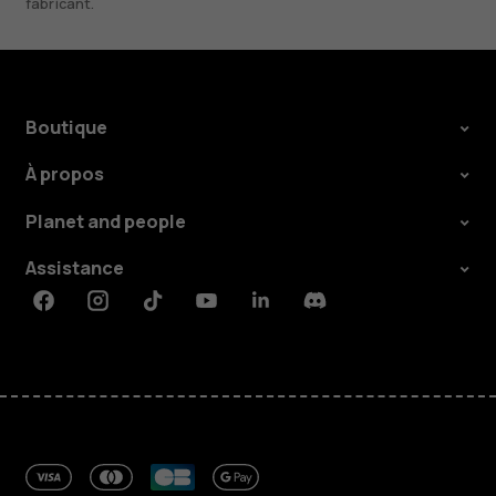
fabricant.
Boutique
À propos
Planet and people
Assistance
Facebook
Instagram
Tiktok
Youtube
Linkedin
Discord