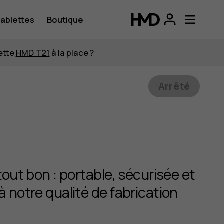
ablettes
Boutique
lette
HMD T21
à la place ?
Arrêté
tout bon : portable, sécurisée et
à notre qualité de fabrication