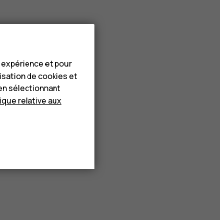
e expérience et pour
lisation de cookies et
en sélectionnant
tique relative aux