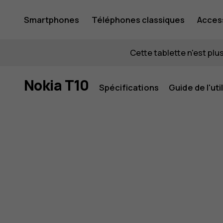
Nokia T1
Smartphones
Téléphones classiques
Acces
Mon compte
Cette tablette n'est plus
Nokia T10
Spécifications
Guide de l'uti