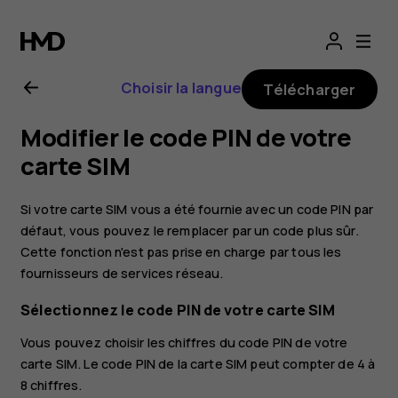
Guide
de
Choisir la langue
Télécharger
l'utilisateur
Modifier le code PIN de votre
Nokia
carte SIM
8.1
Si votre carte SIM vous a été fournie avec un code PIN par
défaut, vous pouvez le remplacer par un code plus sûr.
Cette fonction n'est pas prise en charge par tous les
fournisseurs de services réseau.
Sélectionnez le code PIN de votre carte SIM
Vous pouvez choisir les chiffres du code PIN de votre
carte SIM. Le code PIN de la carte SIM peut compter de 4 à
8 chiffres.