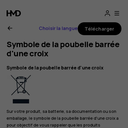
Guide
de
Choisir la langue
Télécharger
l'utilisateur
Symbole de la poubelle barrée
Nokia
d'une croix
8.1
Symbole de la poubelle barrée d'une croix
Sur votre produit, sa batterie, sa documentation ou son
emballage, le symbole de la poubelle barrée d'une croix a
pour objectif de vous rappeler que les produits