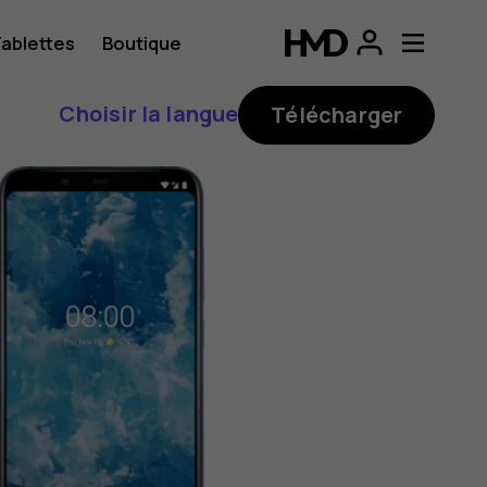
ablettes
Boutique
Choisir la langue
Télécharger