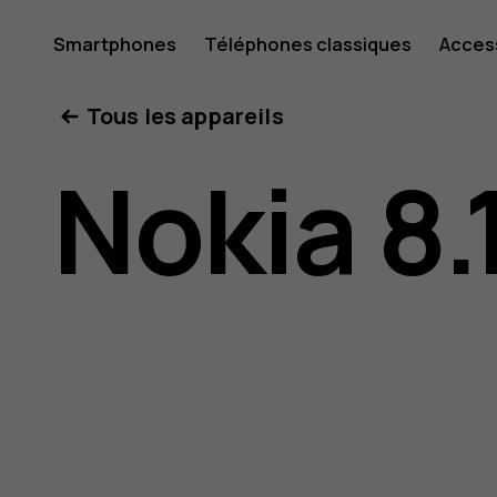
Guide
Smartphones
Téléphones classiques
Acces
Mon compte
Tous les appareils
de
Nokia 8.
l'utilisat
Nokia