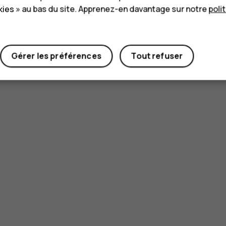
ies » au bas du site. Apprenez-en davantage sur notre
poli
Oui
Non
Gérer les préférences
Tout refuser