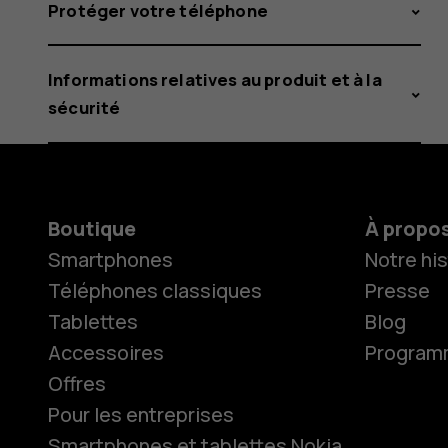
Protéger votre téléphone
Informations relatives au produit et à la
sécurité
Boutique
À propo
Smartphones
Notre his
Téléphones classiques
Presse
Tablettes
Blog
Accessoires
Programme
Offres
Pour les entreprises
Smartphones et tablettes Nokia