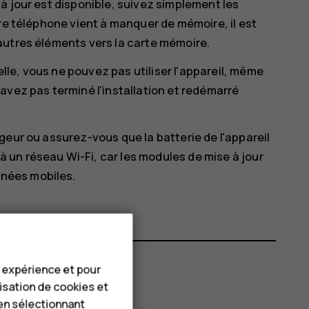
à jour est disponible, suivez simplement les
re téléphone vient à manquer de mémoire, il est
autres éléments vers la carte mémoire.
ielle, vous ne pouvez pas utiliser l'appareil, même
avez pas terminé l'installation et redémarré
geur ou assurez-vous que la batterie de l'appareil
un réseau Wi-Fi, car les modules de mise à jour
nées mobiles.
e expérience et pour
lisation de cookies et
en sélectionnant