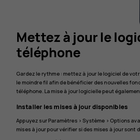
Mettez à jour le logi
téléphone
Gardez le rythme : mettez à jour le logiciel de vot
le moindre fil afin de bénéficier des nouvelles fo
téléphone. La mise à jour logicielle peut égaleme
Installer les mises à jour disponibles
Appuyez sur
Paramètres
>
Système
>
Options av
mises à jour
pour vérifier si des mises à jour sont 