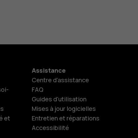
Assistance
Centre d'assistance
oi-
FAQ
Guides d'utilisation
ls
Mises à jour logicielles
es
é et
Entretien et réparations
Accessibilité