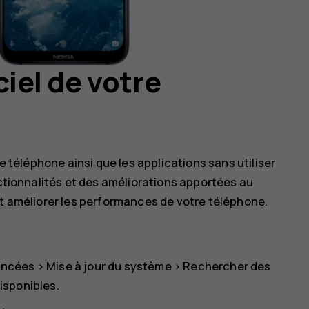
ciel de votre
re téléphone ainsi que les applications sans utiliser
nctionnalités et des améliorations apportées au
nt améliorer les performances de votre téléphone.
ancées
>
Mise à jour du système
>
Rechercher des
disponibles.