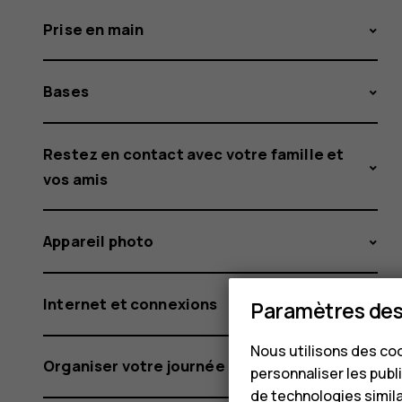
Prise en main
Bases
Restez en contact avec votre famille et
vos amis
Appareil photo
Internet et connexions
Paramètres des
Nous utilisons des coo
Organiser votre journée
personnaliser les publi
de technologies simil