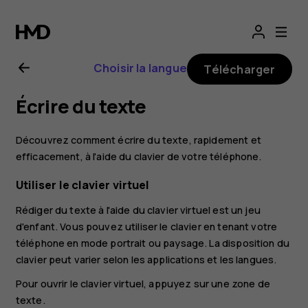
Guide
de
Choisir la langue
Télécharger
l'utilisateur
Écrire du texte
Nokia
Découvrez comment écrire du texte, rapidement et
8
efficacement, à l'aide du clavier de votre téléphone.
Utiliser le clavier virtuel
Sirocco
Rédiger du texte à l'aide du clavier virtuel est un jeu
d'enfant. Vous pouvez utiliser le clavier en tenant votre
téléphone en mode portrait ou paysage. La disposition du
clavier peut varier selon les applications et les langues.
Pour ouvrir le clavier virtuel, appuyez sur une zone de
texte.