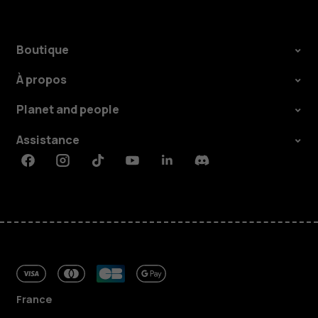
Boutique
À propos
Planet and people
Assistance
Facebook
Instagram
Tiktok
Youtube
Linkedin
Discord
France