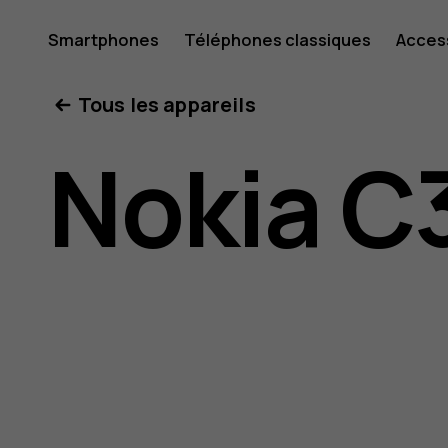
Guide
Smartphones
Téléphones classiques
Acces
Mon compte
Tous les appareils
de
Nokia C
l'utilisat
Nokia