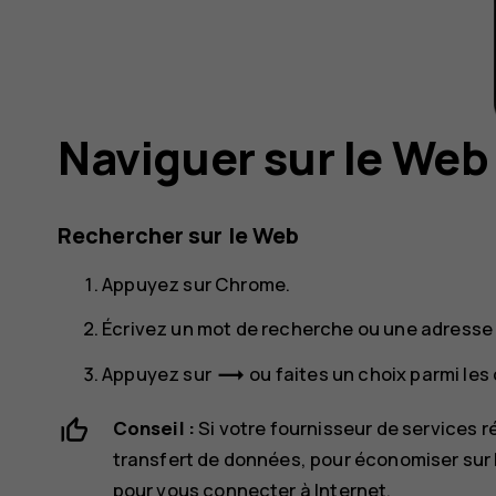
Naviguer sur le Web
Rechercher sur le Web
Appuyez sur
Chrome
.
Écrivez un mot de recherche ou une adresse
trending_flat
Appuyez sur
ou faites un choix parmi le
Conseil :
Si votre fournisseur de services r
transfert de données, pour économiser sur 
pour vous connecter à Internet.