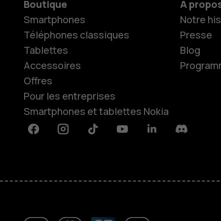
Boutique
À propo
Smartphones
Notre his
Téléphones classiques
Presse
Tablettes
Blog
Accessoires
Programme
Offres
Pour les entreprises
Smartphones et tablettes Nokia
Facebook
Instagram
Tiktok
Youtube
Linkedin
Discord
À propos