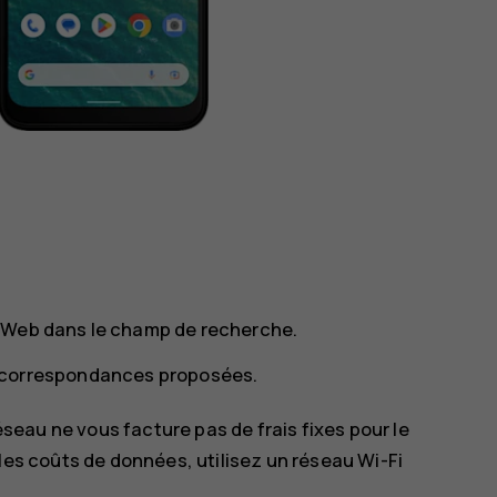
 Web dans le champ de recherche.
s correspondances proposées.
éseau ne vous facture pas de frais fixes pour le
les coûts de données, utilisez un réseau Wi-Fi