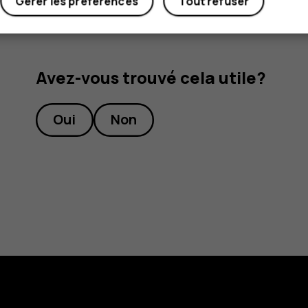
Gérer les préférences
Tout refuser
Avez-vous trouvé cela utile?
Oui
Non