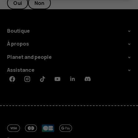
Oui
Non
Boutique
À propos
Planet and people
Assistance
Facebook
Instagram
Tiktok
Youtube
Linkedin
Discord