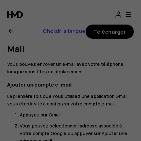
Guide
de
Choisir la langue
Télécharger
l'utilisateur
Mail
Nokia
Vous pouvez envoyer un e-mail avec votre téléphone
G20
lorsque vous êtes en déplacement.
Ajouter un compte e-mail
La première fois que vous utilisez une application Gmail,
vous êtes invité à configurer votre compte e-mail.
Appuyez sur
Gmail
.
Vous pouvez sélectionner l'adresse associée à
votre compte Google ou appuyer sur
Ajouter une
adresse e-mail
.