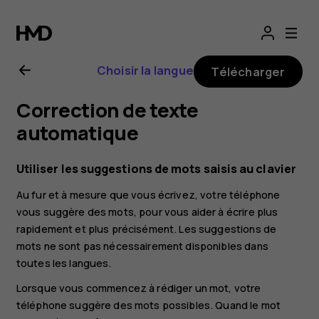
Guide
de
Choisir la langue
Télécharger
l'utilisateur
Correction de texte
Nokia
automatique
G20
Utiliser les suggestions de mots saisis au clavier
Au fur et à mesure que vous écrivez, votre téléphone
vous suggère des mots, pour vous aider à écrire plus
rapidement et plus précisément. Les suggestions de
mots ne sont pas nécessairement disponibles dans
toutes les langues.
Lorsque vous commencez à rédiger un mot, votre
téléphone suggère des mots possibles. Quand le mot