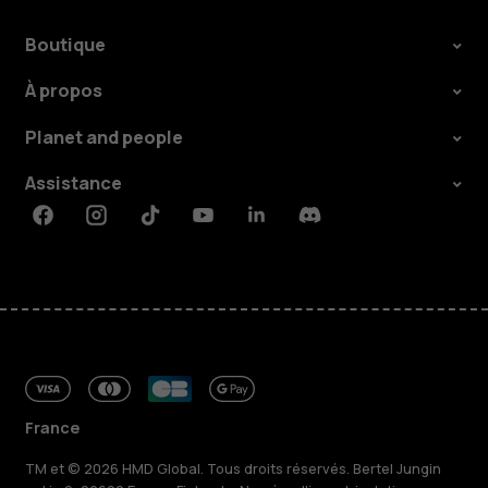
Boutique
À propos
Planet and people
Assistance
Facebook
Instagram
Tiktok
Youtube
Linkedin
Discord
France
TM et © 2026 HMD Global. Tous droits réservés. Bertel Jungin