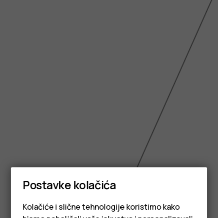
Postavke kolačića
Kolačiće i slične tehnologije koristimo kako