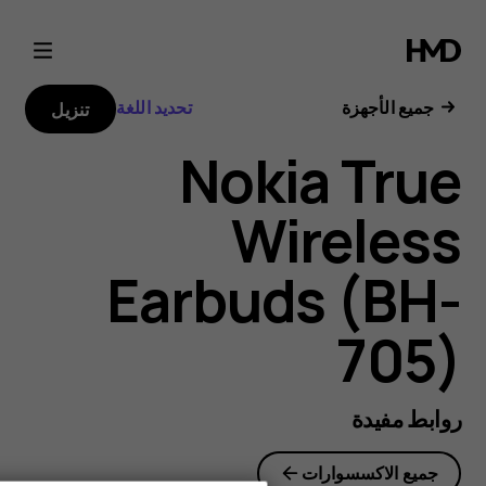
Nokia
True
جميع الأجهزة
تحديد اللغة
تنزيل
Wireless
Nokia True
Earbuds
Wireless
user
Earbuds (BH-
guide
705)
روابط مفيدة
جميع الاكسسوارات