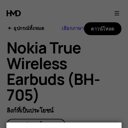
Nokia
True
อุปกรณ์ทั้งหมด
เลือกภาษา
ดาวน์โหลด
Wireless
Nokia True
Earbuds
Wireless
user
Earbuds (BH-
guide
705)
ลิงก์ที่เป็นประโยชน์
อุปกรณ์เสริมทั้งหมด