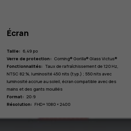
Écran
Taille:
6,49 po
Verre de protection:
Corning® Gorilla® Glass Victus®
Fonctionnalités:
Taux de rafraîchissement de 120 Hz,
NTSC 82 %, luminosité 450 nits (typ.) ; 550 nits avec
luminosité accrue au soleil, écran compatible avec des
mains et des gants mouillés
Format:
20:9
Résolution:
FHD+ 1080 × 2400