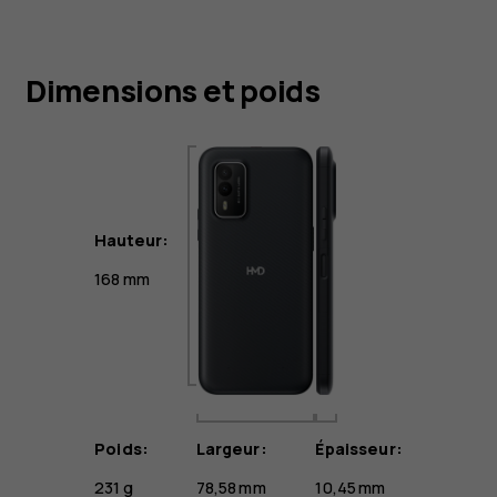
Dimensions et poids
Hauteur:
168 mm
Poids:
Largeur:
Épaisseur:
231 g
78,58 mm
10,45 mm