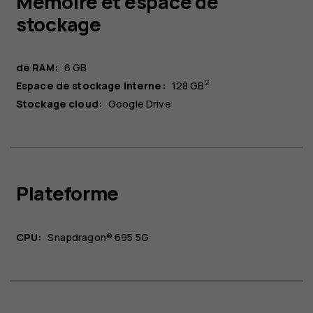
Mémoire et espace de
stockage
de RAM:
6 GB
2
Espace de stockage interne:
128 GB
Stockage cloud:
Google Drive
Plateforme
CPU:
Snapdragon® 695 5G