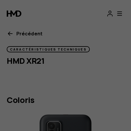
HMD
XR21
specs
Précédent
CARACTÉRISTIQUES TECHNIQUES
HMD XR21
Coloris