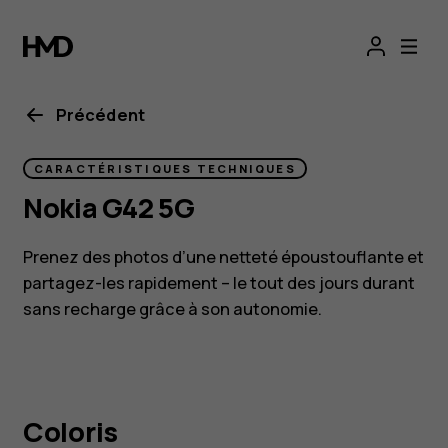
Smartphone
Nokia G42 5G
Précédent
CARACTÉRISTIQUES TECHNIQUES
Nokia G42 5G
Prenez des photos d’une netteté époustouflante et
partagez-les rapidement – le tout des jours durant
sans recharge grâce à son autonomie.
Coloris