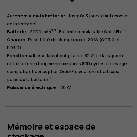
Autonomie de la batterie:
Jusqu'à 3 jours d'autonomie
1
de la batterie
2
,
2
2
,
2
Batterie:
5000 mAh
Batterie remplaçable QuickFix
Charge:
Possibilité de charge rapide 20 W (QC3.0 et
PD3.0)
Fonctionnalités:
Maintient plus de 80 % de la capacité
de la batterie d'origine même après 800 cycles de charge
complets, et conception QuickFix pour un retrait sans
3
peine de la batterie.
Puissance électrique:
20 W
Mémoire et espace de
stockage