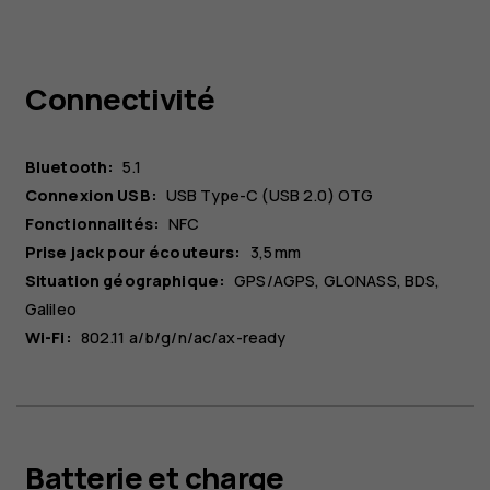
Connectivité
Bluetooth:
5.1
Connexion USB:
USB Type-C (USB 2.0) OTG
Fonctionnalités:
NFC
Prise jack pour écouteurs:
3,5 mm
Situation géographique:
GPS/AGPS, GLONASS, BDS,
Galileo
Wi-Fi:
802.11 a/b/g/n/ac/ax-ready
Batterie et charge