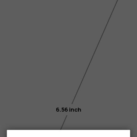
6.56 inch