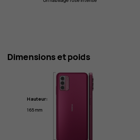
Un habillage rose intense
Dimensions et poids
Hauteur:
165 mm