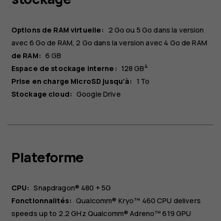
Options de RAM virtuelle
:
2 Go ou 5 Go dans la version
avec 6 Go de RAM, 2 Go dans la version avec 4 Go de RAM
de RAM:
6 GB
4
Espace de stockage interne:
128 GB
Prise en charge MicroSD jusqu’à:
1 To
Stockage cloud:
Google Drive
Plateforme
CPU:
Snapdragon® 480 + 5G
Fonctionnalités:
Qualcomm® Kryo™ 460 CPU delivers
speeds up to 2.2 GHz Qualcomm® Adreno™ 619 GPU