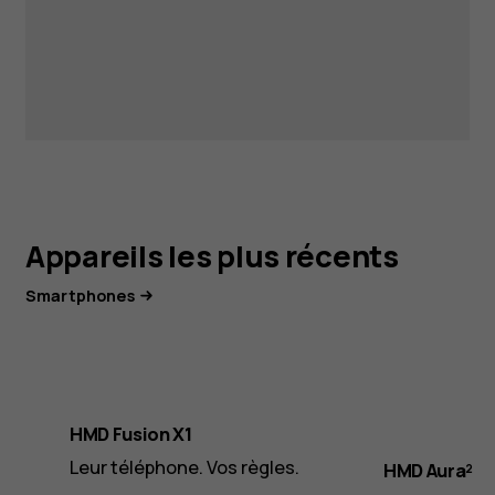
Appareils les plus récents
Smartphones
HMD Fusion X1
Leur téléphone. Vos règles.
HMD Aura²