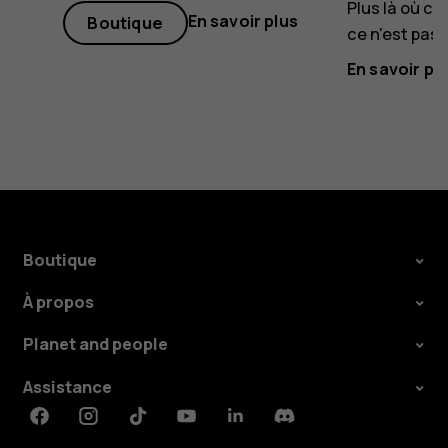
Plus là où ce
En savoir plus
Boutique
ce n'est pas 
En savoir pl
Boutique
À propos
Planet and people
Assistance
Facebook
Instagram
Tiktok
Youtube
Linkedin
Discord