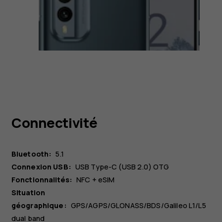
Connectivité
Bluetooth:
5.1
Connexion USB:
USB Type-C (USB 2.0) OTG
Fonctionnalités:
NFC + eSIM
Situation
géographique:
GPS/AGPS/GLONASS/BDS/Galileo L1/L5
dual band