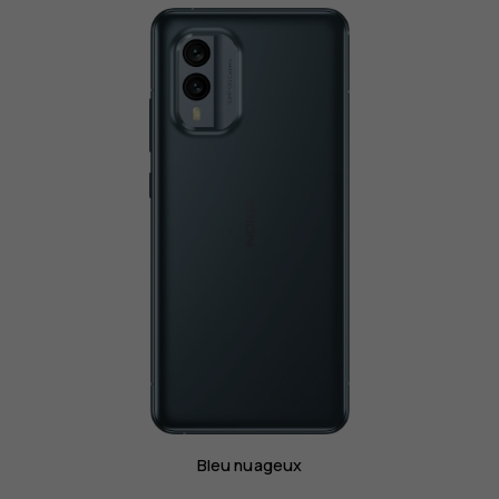
Bleu nuageux