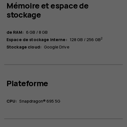
Mémoire et espace de
stockage
de RAM:
6 GB / 8 GB
2
Espace de stockage interne:
128 GB / 256 GB
Stockage cloud:
Google Drive
Plateforme
CPU:
Snapdragon® 695 5G