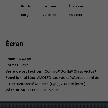
Poids:
Largeur:
Épaisseur:
185 g
73,9 mm
7,99 mm
Écran
Taille:
6,43 po
Format:
20:9
Verre de protection:
Corning® Gorilla® Glass Victus®
Fonctionnalités:
AMOLED, taux de rafraîchissement de
90 Hz, luminosité 400 nits (typ.), 700 nits (max.)
Résolution:
FHD+ 1080 × 2400