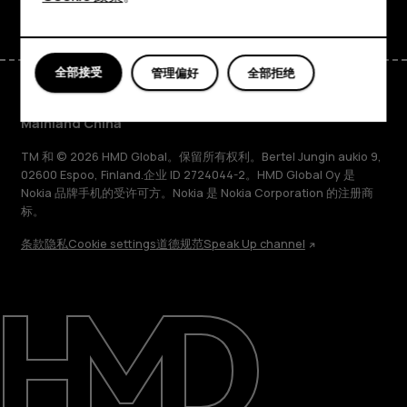
平板电脑
全部接受
管理偏好
全部拒绝
Mainland China
TM 和 © 2026 HMD Global。保留所有权利。Bertel Jungin aukio 9,
02600 Espoo, Finland.企业 ID 2724044-2。HMD Global Oy 是
Nokia 品牌手机的受许可方。Nokia 是 Nokia Corporation 的注册商
标。
条款
隐私
Cookie settings
道德规范
Speak Up channel