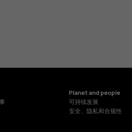
Planet and people
事
可持续发展
安全、隐私和合规性