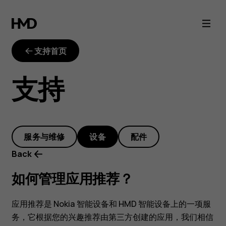
如
何
支持首页
管
支持
理
应
服务与维修
设备
配件
用
Back
推
如何管理应用推荐？
荐？
应用推荐是 Nokia 智能设备和 HMD 智能设备上的一项服
务，它根据您的兴趣推荐由第三方创建的应用，我们相信