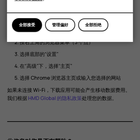
平板电脑
全部接受
管理偏好
全部拒绝
打开 Chrome 浏览器
按右上角的浏览器菜单（3 个点）
选择底部的“设置”
在“高级”下，选择“主页”
选择 Chrome 浏览器主页或输入您选择的网站
如果未连接 Wi-Fi，下载应用可能会产生移动数据费用。
我们根据
HMD Global 的隐私政策
处理您的数据。