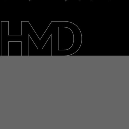
Om
Reparer, genbrug, genanvend
Support