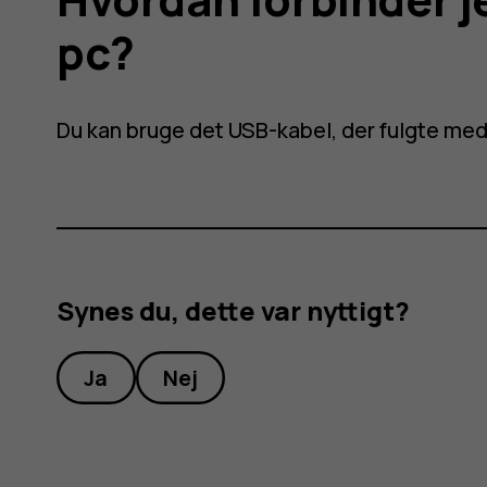
pc?
Du kan bruge det USB-kabel, der fulgte med 
Synes du, dette var nyttigt?
Ja
Nej