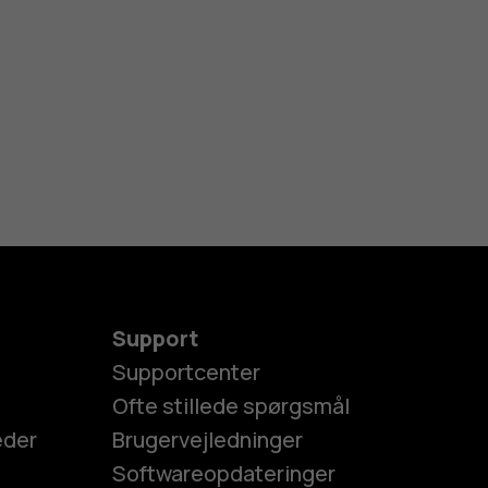
Support
Supportcenter
Ofte stillede spørgsmål
eder
Brugervejledninger
Softwareopdateringer