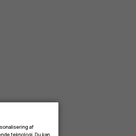
rsonalisering af
ende teknologi. Du kan