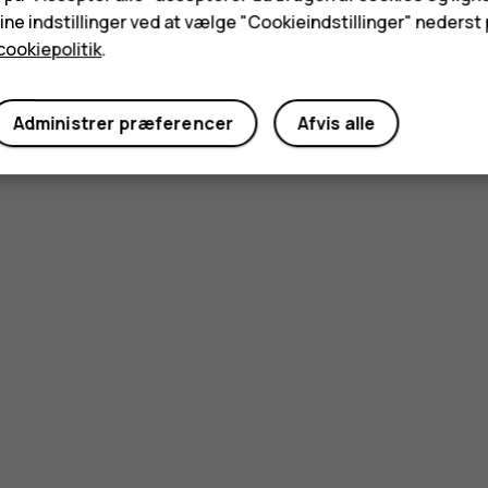
ne indstillinger ved at vælge "Cookieindstillinger" nederst p
cookiepolitik
.
Administrer præferencer
Afvis alle