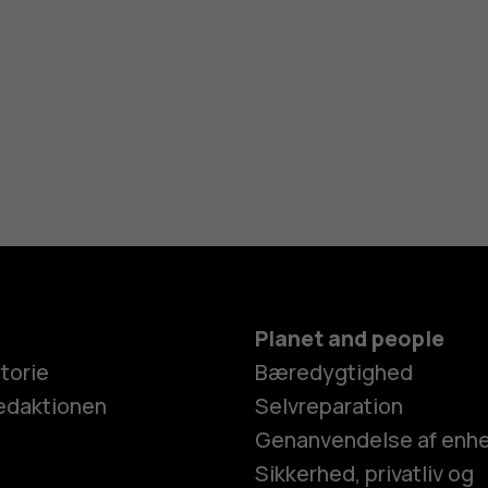
Planet and people
torie
Bæredygtighed
edaktionen
Selvreparation
Genanvendelse af enh
Sikkerhed, privatliv og