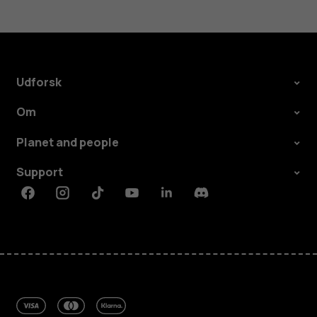
Udforsk
Om
Planet and people
Support
Facebook
Instagram
Tiktok
Youtube
Linkedin
Discord