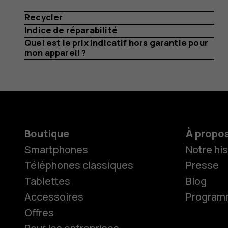
Recycler
Indice de réparabilité
Quel est le prix indicatif hors garantie pour
mon appareil ?
Boutique
À propo
Smartphones
Notre his
Téléphones classiques
Presse
Tablettes
Blog
Accessoires
Programme
Offres