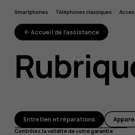
Commen
Smartphones
Téléphones classiques
Acces
Mon compte
puis-
Accueil de l'assistance
Rubriqu
je
comman
Entretien et réparations
Appare
Contrôlez la validité de votre garantie