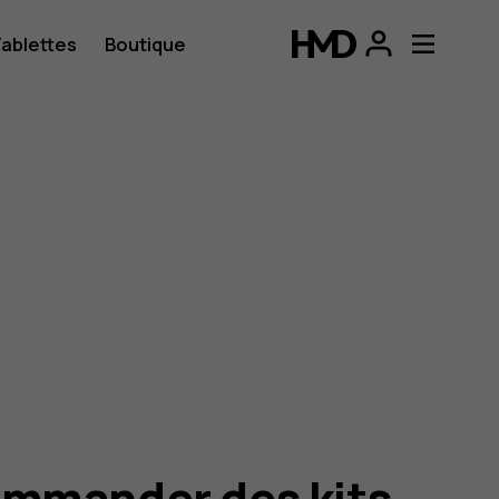
ablettes
Boutique
mmander des kits