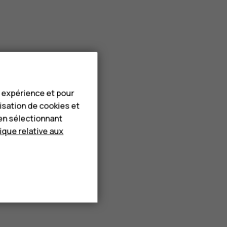
e expérience et pour
lisation de cookies et
en sélectionnant
tique relative aux