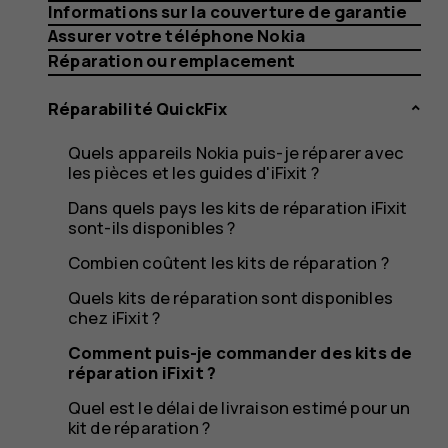
des
Informations sur la couverture de garantie
Assurer votre téléphone Nokia
Réparation ou remplacement
kits
Réparabilité QuickFix
Quels appareils Nokia puis-je réparer avec
les pièces et les guides d'iFixit ?
de
Dans quels pays les kits de réparation iFixit
sont-ils disponibles ?
Combien coûtent les kits de réparation ?
Quels kits de réparation sont disponibles
réparati
chez iFixit ?
Comment puis-je commander des kits de
réparation iFixit ?
Quel est le délai de livraison estimé pour un
kit de réparation ?