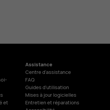
Assistance
Centre d'assistance
oi-
FAQ
Guides d'utilisation
ls
Mises à jour logicielles
es
é et
Entretien et réparations