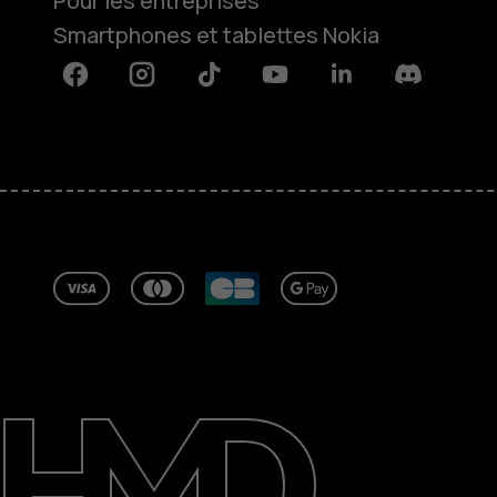
Pour les entreprises
Smartphones et tablettes Nokia
Facebook
Instagram
Tiktok
Youtube
Linkedin
Discord
À propos
Blog
Réparer, réutiliser, recycler
Responsable
Assistance
France