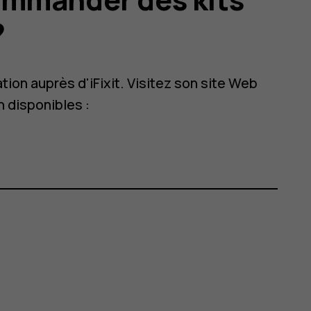
?
on auprès d'iFixit. Visitez son site Web
n disponibles :