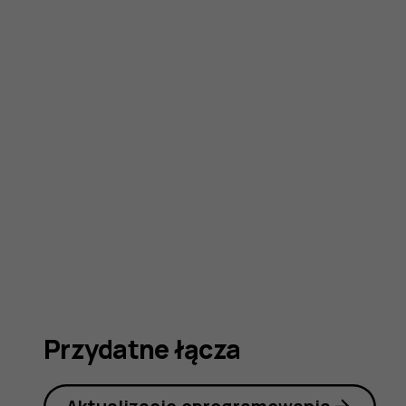
obsługi
Przydatne łącza