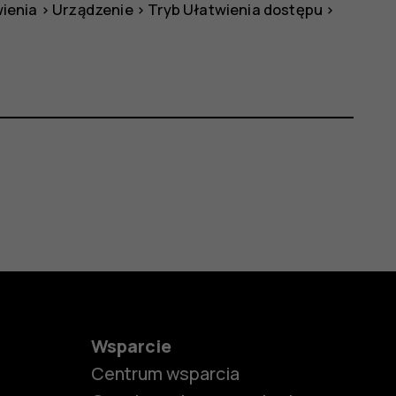
ienia
>
Urządzenie
>
Tryb Ułatwienia dostępu
>
Wsparcie
Centrum wsparcia