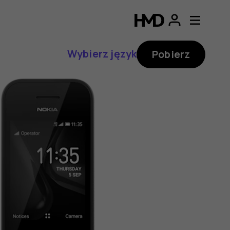
Wybierz język
Pobierz