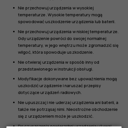
Nie przechowuj urządzenia w wysokiej
temperaturze. Wysokie temperatury mogą
spowodować uszkodzenie urządzenia lub baterii.
Nie przechowuj urządzenia w niskiej temperaturze.
Gdy urządzenie powróci do swojej normalnej
temperatury, w jego wnętrzu może zgromadzić się
wilgoć, która spowoduje uszkodzenie.
Nie otwieraj urządzenia w sposób inny od
przedstawionego w instrukcji obsługi.
Modyfikacje dokonywane bez upoważnienia mogą
uszkodzić urządzenie i naruszać przepisy
dotyczące urządzeń radiowych.
Nie upuszczaj i nie uderzaj urządzenia ani baterii, a
także nie potrząsaj nimi. Nieostrożne obchodzenie
się z urządzeniem może je uszkodzić.
Do czyszczenia powierzchni urządzenia używaj