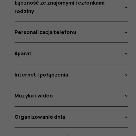
Łączność ze znajomymi i członkami
rodziny
Personalizacja telefonu
Aparat
Internet i połączenia
Muzyka i wideo
Organizowanie dnia