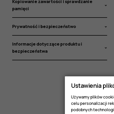
Kopiowanie zawartości i sprawdzanie
pamięci
Prywatność i bezpieczeństwo
Informacje dotyczące produktu i
bezpieczeństwa
Ustawienia plik
Używamy plików cookie
celu personalizacji re
podobnych technologi