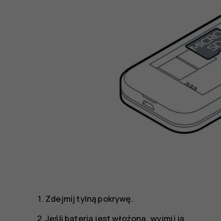
Zdejmij tylną pokrywę.
Jeśli bateria jest włożona, wyjmij ją.