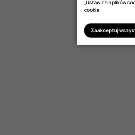
„Ustawienia plików coo
cookie
.
Zaakceptuj wszys