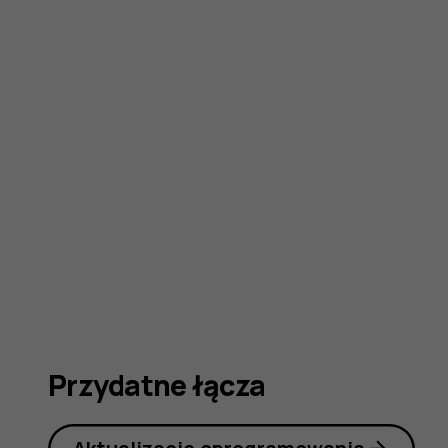
obsługi
Przydatne łącza