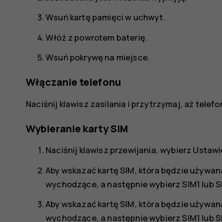
Wsuń kartę pamięci w uchwyt.
Włóż z powrotem baterię.
Wsuń pokrywę na miejsce.
Włączanie telefonu
Naciśnij klawisz zasilania i przytrzymaj, aż telefo
Wybieranie karty SIM
Naciśnij klawisz przewijania, wybierz
Ustawi
Aby wskazać kartę SIM, która będzie używan
wychodzące
, a następnie wybierz
SIM1
lub
S
Aby wskazać kartę SIM, która będzie używan
wychodzące
, a następnie wybierz
SIM1
lub
S