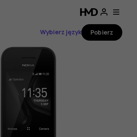
Wybierz język
Pobierz