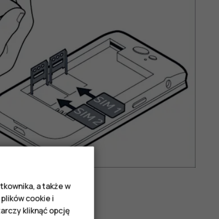
tkownika, a także w
plików cookie i
rczy kliknąć opcję