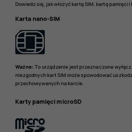
Dowiedz się, jak włożyć kartę SIM, kartę pamięci i
Karta nano-SIM
Ważne:
To urządzenie jest przeznaczone wyłączn
niezgodnych kart SIM może spowodować uszkodzen
przechowywanych na karcie.
Karty pamięci microSD