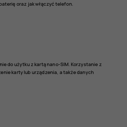
 baterię oraz jak włączyć telefon.
ie do użytku z kartą nano-SIM. Korzystanie z
ie karty lub urządzenia, a także danych