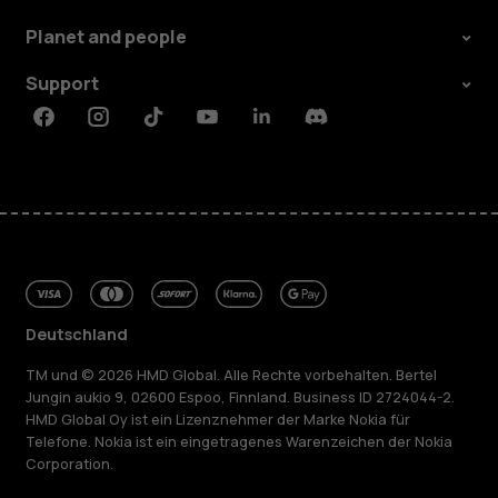
Planet and people
Support
Facebook
Instagram
Tiktok
Youtube
Linkedin
Discord
Deutschland
TM und © 2026 HMD Global. Alle Rechte vorbehalten. Bertel
Jungin aukio 9, 02600 Espoo, Finnland. Business ID 2724044-2.
HMD Global Oy ist ein Lizenznehmer der Marke Nokia für
Telefone. Nokia ist ein eingetragenes Warenzeichen der Nokia
Corporation.