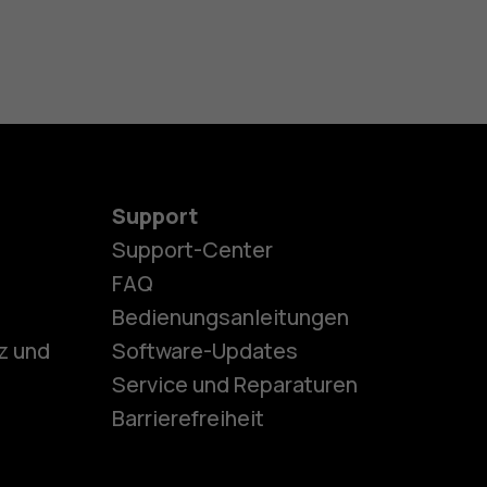
Support
Support-Center
es
FAQ
Bedienungsanleitungen
z und
Software-Updates
ones
Service und Reparaturen
Barrierefreiheit
r Senioren