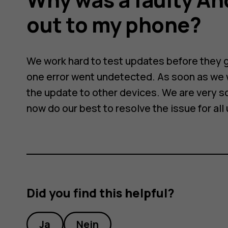
out to my phone?
We work hard to test updates before they go
one error went undetected. As soon as we 
the update to other devices. We are very s
now do our best to resolve the issue for all
Did you find this helpful?
Ja
Nein