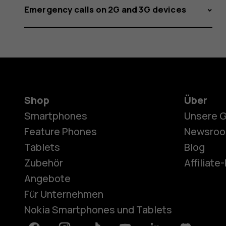
Emergency calls on 2G and 3G devices
Shop
Über
Smartphones
Unsere 
Feature Phones
Newsro
Tablets
Blog
Zubehör
Affiliat
Angebote
Für Unternehmen
Nokia Smartphones und Tablets