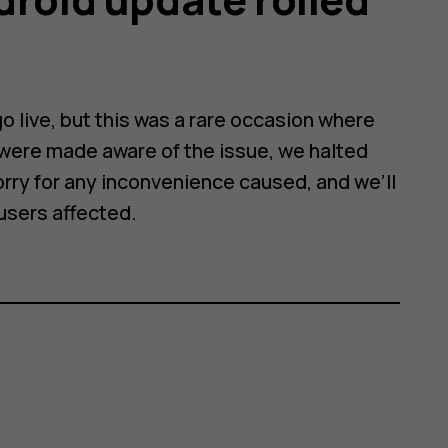
 live, but this was a rare occasion where
were made aware of the issue, we halted
orry for any inconvenience caused, and we’ll
 users affected.