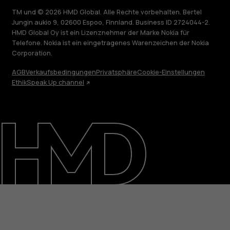
TM und © 2026 HMD Global. Alle Rechte vorbehalten. Bertel
Jungin aukio 9, 02600 Espoo, Finnland. Business ID 2724044-2.
HMD Global Oy ist ein Lizenznehmer der Marke Nokia für
Telefone. Nokia ist ein eingetragenes Warenzeichen der Nokia
Corporation.
AGB
Verkaufsbedingungen
Privatsphäre
Cookie-Einstellungen
Ethik
Speak Up channel
Über
Blog
Reparieren, wiederverwenden, recyceln