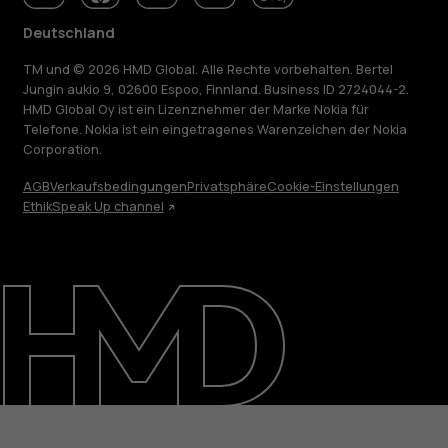
Deutschland
TM und © 2026 HMD Global. Alle Rechte vorbehalten. Bertel
Jungin aukio 9, 02600 Espoo, Finnland. Business ID 2724044-2.
HMD Global Oy ist ein Lizenznehmer der Marke Nokia für
Telefone. Nokia ist ein eingetragenes Warenzeichen der Nokia
Corporation.
AGB
Verkaufsbedingungen
Privatsphäre
Cookie-Einstellungen
Ethik
Speak Up channel