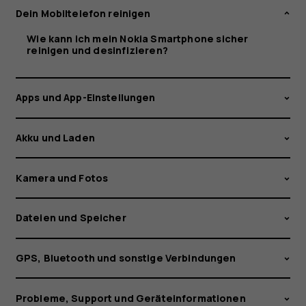
und
Dein Mobiltelefon reinigen
desinfizieren?
Wie kann ich mein Nokia Smartphone sicher
reinigen und desinfizieren?
Apps und App-Einstellungen
Akku und Laden
Kamera und Fotos
Dateien und Speicher
GPS, Bluetooth und sonstige Verbindungen
Probleme, Support und Geräteinformationen