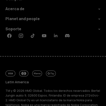
Acerca de
Planet and people
Soporte
Facebook
Instagram
Tiktok
Youtube
Linkedin
Discord
Latin America
TM y © 2026 HMD Global. Todos los derechos reservados. Bertel
Jungin aukio 9, 02600 Espoo, Finlandia. ID de empresa 2724044-
2. HMD Global Oy es un licenciatario de la marca Nokia para
teléfonos. Nokia es una marca registrada de Nokia Corporation.