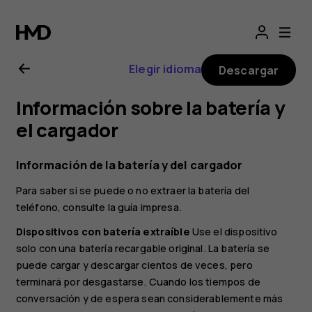
Manual
del
Elegir idioma
Descargar
usuario
Información sobre la batería y
de
el cargador
Nokia
Información de la batería y del cargador
Para saber si se puede o no extraer la batería del
4.2
teléfono, consulte la guía impresa.
Dispositivos con batería extraíble
Use el dispositivo
solo con una batería recargable original. La batería se
puede cargar y descargar cientos de veces, pero
terminará por desgastarse. Cuando los tiempos de
conversación y de espera sean considerablemente más