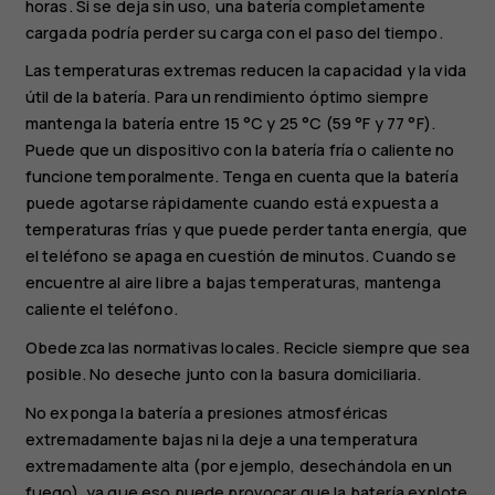
horas. Si se deja sin uso, una batería completamente
cargada podría perder su carga con el paso del tiempo.
Las temperaturas extremas reducen la capacidad y la vida
útil de la batería. Para un rendimiento óptimo siempre
mantenga la batería entre 15 °C y 25 °C (59 °F y 77 °F).
Puede que un dispositivo con la batería fría o caliente no
funcione temporalmente. Tenga en cuenta que la batería
puede agotarse rápidamente cuando está expuesta a
temperaturas frías y que puede perder tanta energía, que
el teléfono se apaga en cuestión de minutos. Cuando se
encuentre al aire libre a bajas temperaturas, mantenga
caliente el teléfono.
Obedezca las normativas locales. Recicle siempre que sea
posible. No deseche junto con la basura domiciliaria.
No exponga la batería a presiones atmosféricas
extremadamente bajas ni la deje a una temperatura
extremadamente alta (por ejemplo, desechándola en un
fuego), ya que eso puede provocar que la batería explote