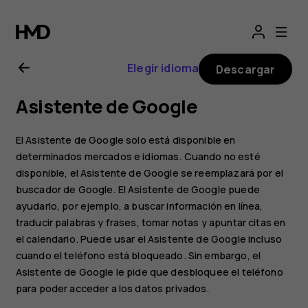
Manual
del
Elegir idioma
Descargar
usuario
Asistente de Google
de
El Asistente de Google solo está disponible en
Nokia
determinados mercados e idiomas. Cuando no esté
disponible, el Asistente de Google se reemplazará por el
buscador de Google. El Asistente de Google puede
4.2
ayudarlo, por ejemplo, a buscar información en línea,
traducir palabras y frases, tomar notas y apuntar citas en
el calendario. Puede usar el Asistente de Google incluso
cuando el teléfono está bloqueado. Sin embargo, el
Asistente de Google le pide que desbloquee el teléfono
para poder acceder a los datos privados.