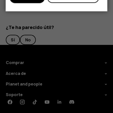
¿Te ha parecido útil?
Sí
No
Comprar
Acerca de
Planet and people
Soporte
Facebook
Instagram
Tiktok
Youtube
Linkedin
Discord