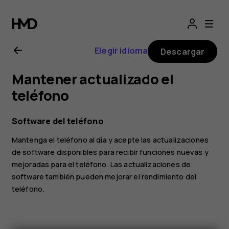
Manual
del
Elegir idioma
Descargar
usuario
Mantener actualizado el
de
teléfono
Nokia
Software del teléfono
Mantenga el teléfono al día y acepte las actualizaciones
4.2
de software disponibles para recibir funciones nuevas y
mejoradas para el teléfono. Las actualizaciones de
software también pueden mejorar el rendimiento del
teléfono.