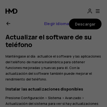
Manual
del
Elegir idioma
Descargar
usuario
Actualizar el software de su
de
teléfono
Nokia
Manténgase al día: actualice el software y las aplicaciones
del teléfono de manera inalámbrica para obtener
4.2
funciones mejoradas y nuevas para él. Con la
actualización del software también puede mejorar el
rendimiento del teléfono.
Instalar las actualizaciones disponibles
Presione
Configuración
>
Sistema
>
Avanzado
>
Actualización del sistema
para ver si hay actualizaciones