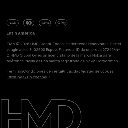
Latin America
TM y © 2026 HMD Global. Todos los derechos reservados. Bertel
Jungin aukio 9, 02600 Espoo, Finlandia. ID de empresa 2724044-
2. HMD Global Oy es un licenciatario de la marca Nokia para
teléfonos. Nokia es una marca registrada de Nokia Corporation.
Términos
Condiciones de venta
Privacidad
Ajustes de cookies
Ética
Speak Up channel
Acerca de
Blog
Reparar, reutilizar, reciclar
Sostenibilidad
Soporte
Latin America